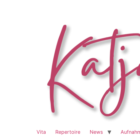
Zum
Inhalt
springen
Vita
Repertoire
News
Aufnah