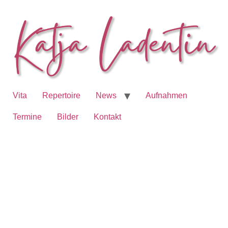
Vita
Repertoire
News
Aufnahmen
Termine
Bilder
Kontakt