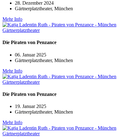
28. Dezember 2024
Gärtnerplatztheater, München
Mehr Info
Die Piraten von Penzance
06. Januar 2025
Gärtnerplatztheater, München
Mehr Info
Die Piraten von Penzance
19. Januar 2025
Gärtnerplatztheater, München
Mehr Info