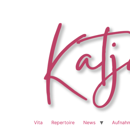
Zum
Inhalt
springen
Vita
Repertoire
News
Aufnah