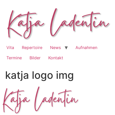
Zum
Inhalt
springen
Vita
Repertoire
News
Aufnahmen
Termine
Bilder
Kontakt
katja logo img