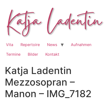
Zum
Inhalt
springen
Vita
Repertoire
News
Aufnahmen
Termine
Bilder
Kontakt
Katja Ladentin
Mezzosopran –
Manon – IMG_7182