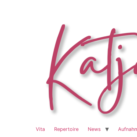
Zum
Inhalt
springen
Vita
Repertoire
News
Aufnah