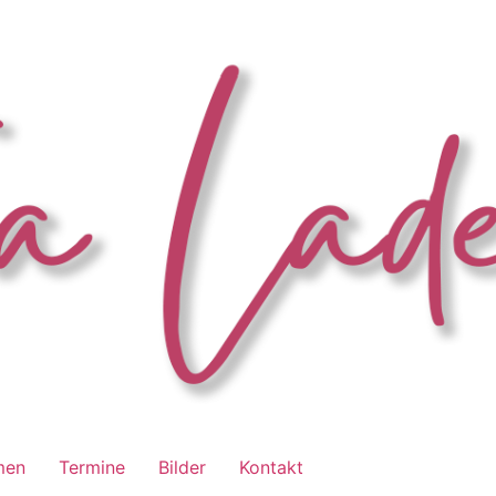
men
Termine
Bilder
Kontakt