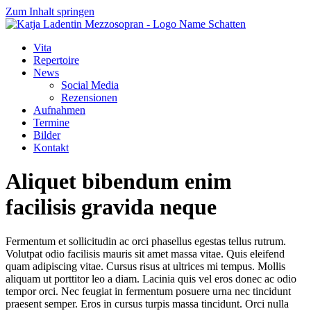
Zum Inhalt springen
Vita
Repertoire
News
Social Media
Rezensionen
Aufnahmen
Termine
Bilder
Kontakt
Aliquet bibendum enim
facilisis gravida neque
Fermentum et sollicitudin ac orci phasellus egestas tellus rutrum.
Volutpat odio facilisis mauris sit amet massa vitae. Quis eleifend
quam adipiscing vitae. Cursus risus at ultrices mi tempus. Mollis
aliquam ut porttitor leo a diam. Lacinia quis vel eros donec ac odio
tempor orci. Nec feugiat in fermentum posuere urna nec tincidunt
praesent semper. Eros in cursus turpis massa tincidunt. Orci nulla