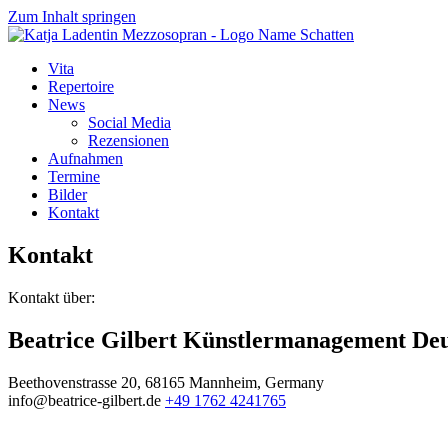
Zum Inhalt springen
Vita
Repertoire
News
Social Media
Rezensionen
Aufnahmen
Termine
Bilder
Kontakt
Kontakt
Kontakt über:
Beatrice Gilbert Künstlermanagement De
Beethovenstrasse 20, 68165 Mannheim, Germany
info@beatrice-gilbert.de
+49 1762 4241765