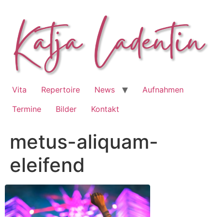
Zum
Inhalt
springen
Vita
Repertoire
News
Aufnahmen
Termine
Bilder
Kontakt
metus-aliquam-
eleifend