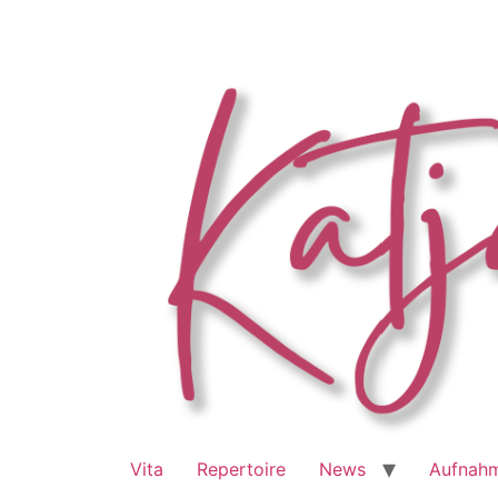
Zum
Inhalt
springen
Vita
Repertoire
News
Aufnah