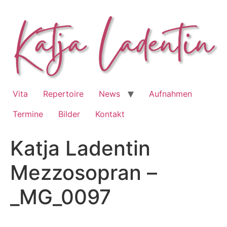
Zum
Inhalt
springen
Vita
Repertoire
News
Aufnahmen
Termine
Bilder
Kontakt
Katja Ladentin
Mezzosopran –
_MG_0097