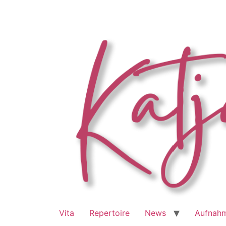
Zum
Inhalt
springen
Vita
Repertoire
News
Aufnah