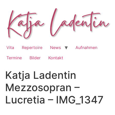
Zum
Inhalt
springen
Vita
Repertoire
News
Aufnahmen
Termine
Bilder
Kontakt
Katja Ladentin
Mezzosopran –
Lucretia – IMG_1347