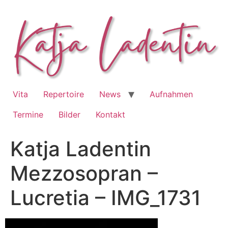
Zum
Inhalt
springen
Vita
Repertoire
News
Aufnahmen
Termine
Bilder
Kontakt
Katja Ladentin
Mezzosopran –
Lucretia – IMG_1731