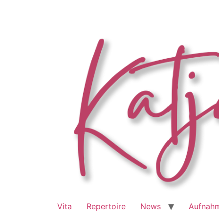
Zum
Inhalt
springen
Vita
Repertoire
News
Aufnah