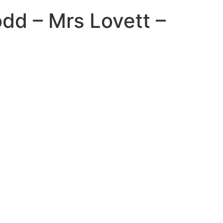
dd – Mrs Lovett –