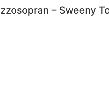
ezzosopran – Sweeny To