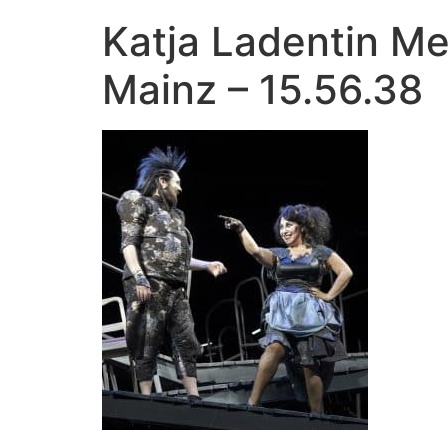
Katja Ladentin M
Mainz – 15.56.38