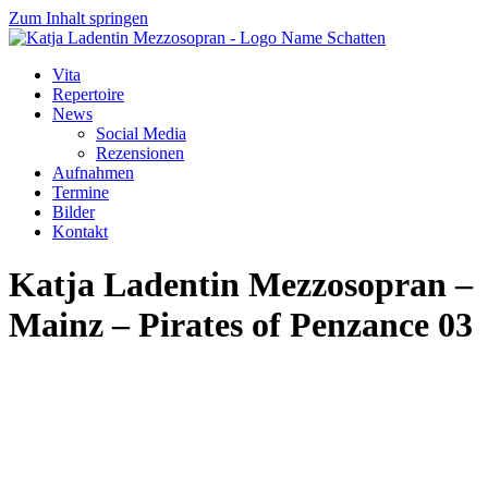
Zum Inhalt springen
Vita
Repertoire
News
Social Media
Rezensionen
Aufnahmen
Termine
Bilder
Kontakt
Katja Ladentin Mezzosopran –
Mainz – Pirates of Penzance 03