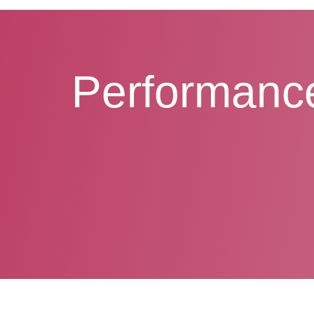
Performanc