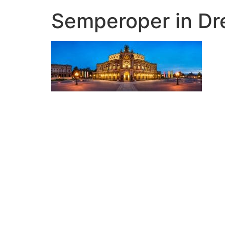
Semperoper in Dr