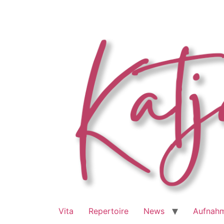
Zum
Inhalt
springen
Vita
Repertoire
News
Aufnah