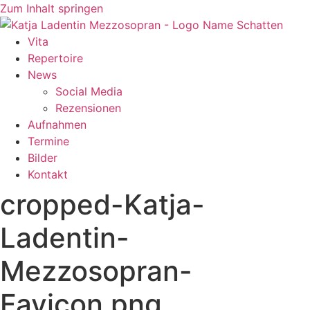
Zum Inhalt springen
Vita
Repertoire
News
Social Media
Rezensionen
Aufnahmen
Termine
Bilder
Kontakt
cropped-Katja-
Ladentin-
Mezzosopran-
Favicon.png